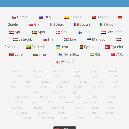
Games
Игры
Juegos
Jogos
Spiele
Gry
Jeux
Jocuri
Giochi
Spill
Spel
Spil
Pelit
Spelletjes
Jatekok
Hry
Igre
Mangud
Speles
Zaidimai
Ігри
Гульні
Oyunlar
Lojra
Игри
Παιχνίδια
खेल
游戏
ゲームズ
speles
mängud
zaidimai
jogos
jocuri
jatekok
spelletjes
игры
spiele
spelletjes
jeux
giochi
gry
hry
games
123spill
игры
spill
spel
spil
pelit
ігри
jogos
juegos
oyunlar
lojra
игри
Παιχνίδια
igre
ゲーム
Free games
Игры
Spiele
Gry
Jeux
Jocuri
Spill
Spel
Spil
Jatekok
Spelletjes
Pelit
Mängud
Speles
Zaidimai
Giochi
Ігри
Гульні
Oyunlar
Juegos
Jogos
Hry
Igre
Lojra
Игри
Παιχνίδια
खेल
游戏
ゲームズ