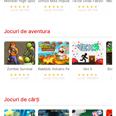
Monster High Spooky Fashion
School Miss Popularity
TikTok Divas Fairycore
Wedne
Jucat: 60,916
Jucat: 83,983
Jucat: 95,749
Ju
Jocuri de aventura
Zombie Survival
Rabbids Volcano Panic
Vex 5
Bob 
Jucat: 37,561
Jucat: 102,340
Jucat: 159,840
Juc
Jocuri de cărți