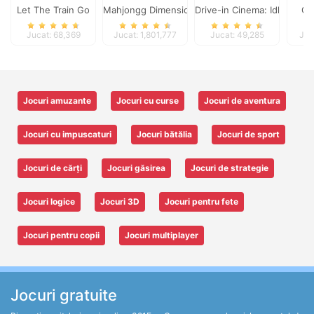
Let The Train Go
Mahjongg Dimensions
Drive-in Cinema: Idle Game
Ch
Jucat: 68,369
Jucat: 1,801,777
Jucat: 49,285
Juc
Jocuri amuzante
Jocuri cu curse
Jocuri de aventura
Jocuri cu impuscaturi
Jocuri bătălia
Jocuri de sport
Jocuri de cărți
Jocuri găsirea
Jocuri de strategie
Jocuri logice
Jocuri 3D
Jocuri pentru fete
Jocuri pentru copii
Jocuri multiplayer
Jocuri gratuite