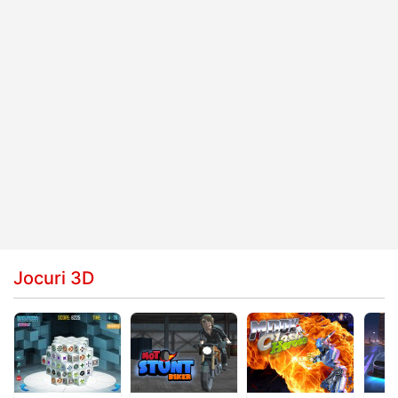
Jocuri 3D