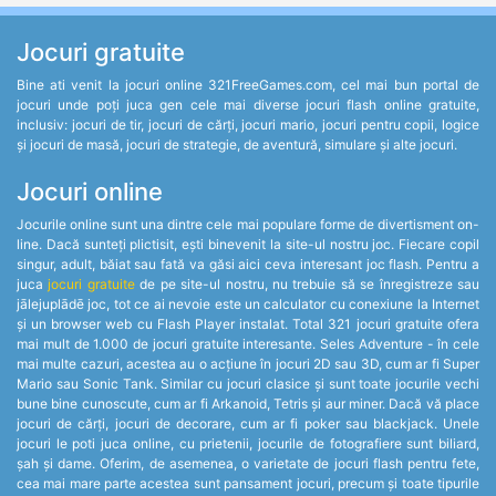
Jocuri gratuite
Bine ati venit la jocuri online 321FreeGames.com, cel mai bun portal de
jocuri unde poți juca gen cele mai diverse jocuri flash online gratuite,
inclusiv: jocuri de tir, jocuri de cărți, jocuri mario, jocuri pentru copii, logice
și jocuri de masă, jocuri de strategie, de aventură, simulare și alte jocuri.
Jocuri online
Jocurile online sunt una dintre cele mai populare forme de divertisment on-
line. Dacă sunteți plictisit, ești binevenit la site-ul nostru joc. Fiecare copil
singur, adult, băiat sau fată va găsi aici ceva interesant joc flash. Pentru a
juca
jocuri gratuite
de pe site-ul nostru, nu trebuie să se înregistreze sau
jālejuplādē joc, tot ce ai nevoie este un calculator cu conexiune la Internet
și un browser web cu Flash Player instalat. Total 321 jocuri gratuite ofera
mai mult de 1.000 de jocuri gratuite interesante. Seles Adventure - în cele
mai multe cazuri, acestea au o acțiune în jocuri 2D sau 3D, cum ar fi Super
Mario sau Sonic Tank. Similar cu jocuri clasice și sunt toate jocurile vechi
bune bine cunoscute, cum ar fi Arkanoid, Tetris și aur miner. Dacă vă place
jocuri de cărți, jocuri de decorare, cum ar fi poker sau blackjack. Unele
jocuri le poti juca online, cu prietenii, jocurile de fotografiere sunt biliard,
șah și dame. Oferim, de asemenea, o varietate de jocuri flash pentru fete,
cea mai mare parte acestea sunt pansament jocuri, precum și toate tipurile