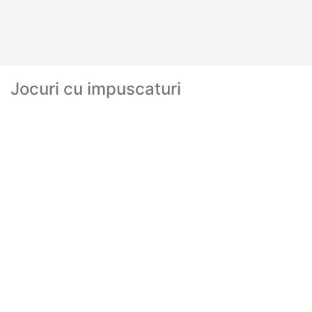
Jocuri cu impuscaturi