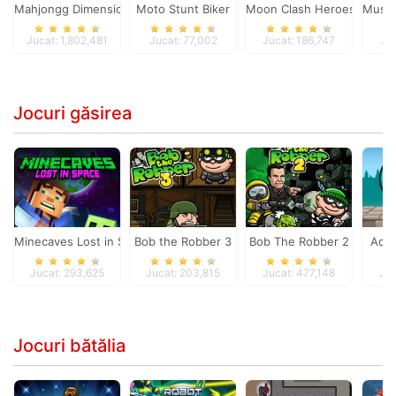
Mahjongg Dimensions
Moto Stunt Biker
Moon Clash Heroes
Musta
Jucat: 1,802,481
Jucat: 77,002
Jucat: 186,747
Ju
Jocuri găsirea
Minecaves Lost in Space
Bob the Robber 3
Bob The Robber 2
Adam
Jucat: 293,625
Jucat: 203,815
Jucat: 477,148
Juc
Jocuri bătălia