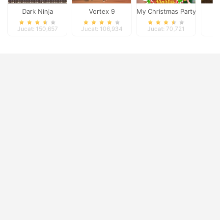
Dark Ninja
Vortex 9
My Christmas Party Prep
S
Jucat: 150,657
Jucat: 106,934
Jucat: 70,721
Ju