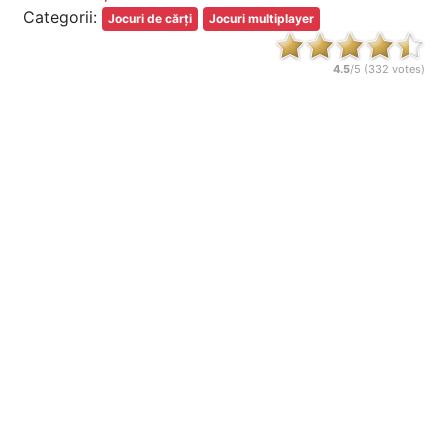
Categorii:
Jocuri de cărți
Jocuri multiplayer
4.5
/5 (
332
votes)