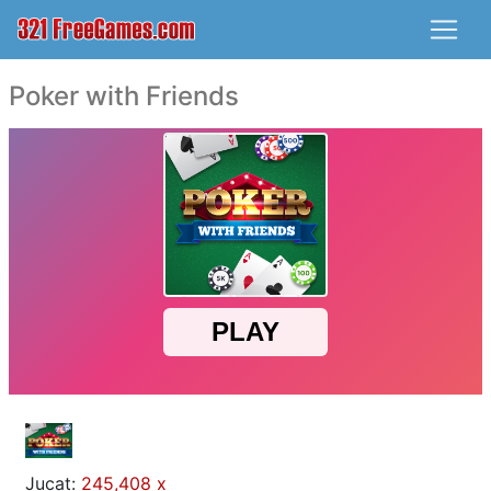
Poker with Friends
Jucat:
245,408 x