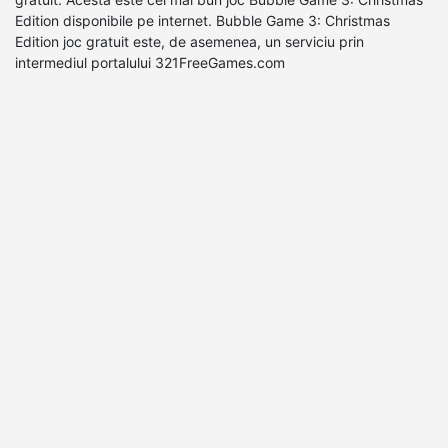
Edition disponibile pe internet. Bubble Game 3: Christmas
Edition joc gratuit este, de asemenea, un serviciu prin
intermediul portalului 321FreeGames.com