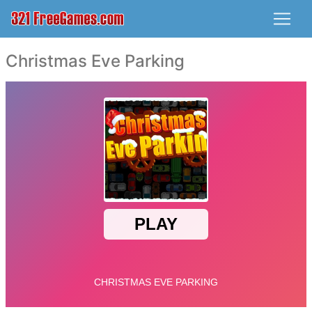
Christmas Eve Parking