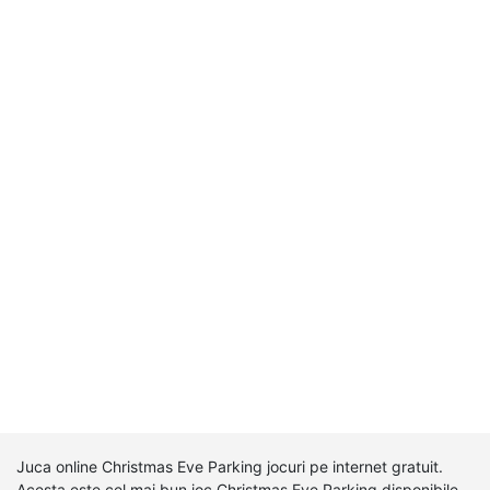
Juca online Christmas Eve Parking jocuri pe internet gratuit.
Acesta este cel mai bun joc Christmas Eve Parking disponibile