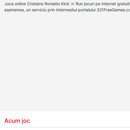
Juca online Cristiano Ronaldo Kick`n`Run jocuri pe internet gratui
asemenea, un serviciu prin intermediul portalului 321FreeGames.
Acum joc