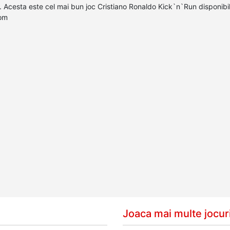
t. Acesta este cel mai bun joc Cristiano Ronaldo Kick`n`Run disponibil
com
Joaca mai multe jocuri