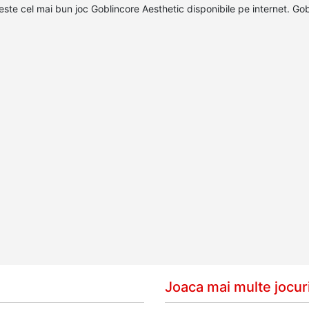
 este cel mai bun joc Goblincore Aesthetic disponibile pe internet. Go
Joaca mai multe jocuri