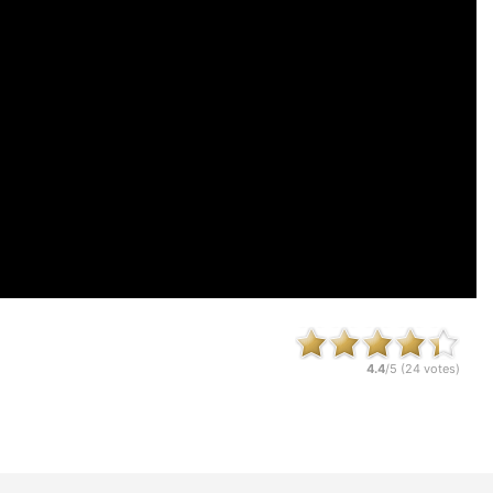
4.4
/5 (
24
votes)