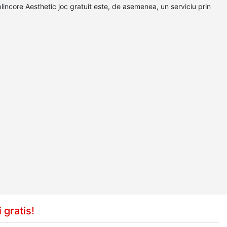
blincore Aesthetic joc gratuit este, de asemenea, un serviciu prin
 gratis!