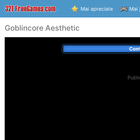
Mai apreciate
Mai 
Goblincore Aesthetic
Cont
Publi