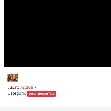
Jucat:
72,306 x
Categorii:
Jocuri pentru fete