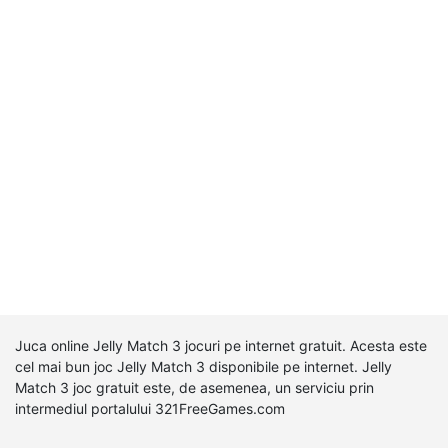
Juca online Jelly Match 3 jocuri pe internet gratuit. Acesta este
cel mai bun joc Jelly Match 3 disponibile pe internet. Jelly
Match 3 joc gratuit este, de asemenea, un serviciu prin
intermediul portalului 321FreeGames.com