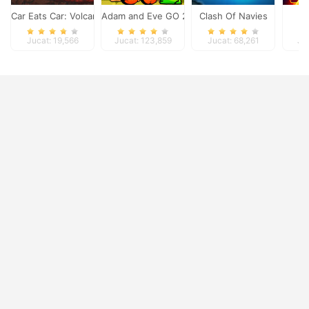
Car Eats Car: Volcanic Adventure
Adam and Eve GO 2
Clash Of Navies
F
Jucat: 19,566
Jucat: 123,859
Jucat: 68,261
Ju