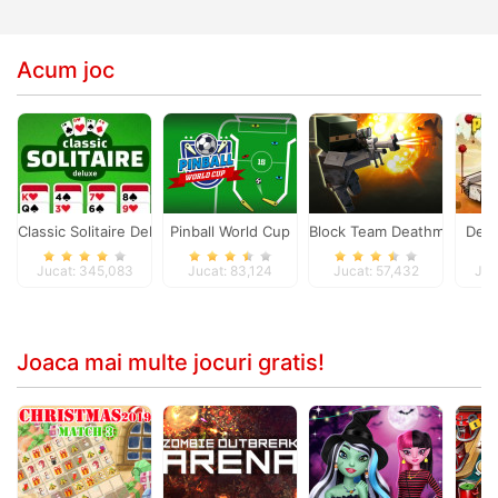
Acum joc
Classic Solitaire Deluxe
Pinball World Cup
Block Team Deathmatch
Dead
Jucat: 345,083
Jucat: 83,124
Jucat: 57,432
Juc
Joaca mai multe jocuri gratis!