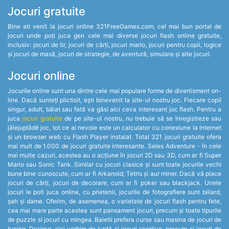
Jocuri gratuite
Bine ati venit la jocuri online 321FreeGames.com, cel mai bun portal de
jocuri unde poți juca gen cele mai diverse jocuri flash online gratuite,
inclusiv: jocuri de tir, jocuri de cărți, jocuri mario, jocuri pentru copii, logice
și jocuri de masă, jocuri de strategie, de aventură, simulare și alte jocuri.
Jocuri online
Jocurile online sunt una dintre cele mai populare forme de divertisment on-
line. Dacă sunteți plictisit, ești binevenit la site-ul nostru joc. Fiecare copil
singur, adult, băiat sau fată va găsi aici ceva interesant joc flash. Pentru a
juca
jocuri gratuite
de pe site-ul nostru, nu trebuie să se înregistreze sau
jālejuplādē joc, tot ce ai nevoie este un calculator cu conexiune la Internet
și un browser web cu Flash Player instalat. Total 321 jocuri gratuite ofera
mai mult de 1.000 de jocuri gratuite interesante. Seles Adventure - în cele
mai multe cazuri, acestea au o acțiune în jocuri 2D sau 3D, cum ar fi Super
Mario sau Sonic Tank. Similar cu jocuri clasice și sunt toate jocurile vechi
bune bine cunoscute, cum ar fi Arkanoid, Tetris și aur miner. Dacă vă place
jocuri de cărți, jocuri de decorare, cum ar fi poker sau blackjack. Unele
jocuri le poti juca online, cu prietenii, jocurile de fotografiere sunt biliard,
șah și dame. Oferim, de asemenea, o varietate de jocuri flash pentru fete,
cea mai mare parte acestea sunt pansament jocuri, precum și toate tipurile
de puzzle si jocuri cu mingea. Baietii prefera curse sau masina de jocuri de
tuning. Desigur, aici vorbim de luptă și jocuri sportive, precum și jocuri de