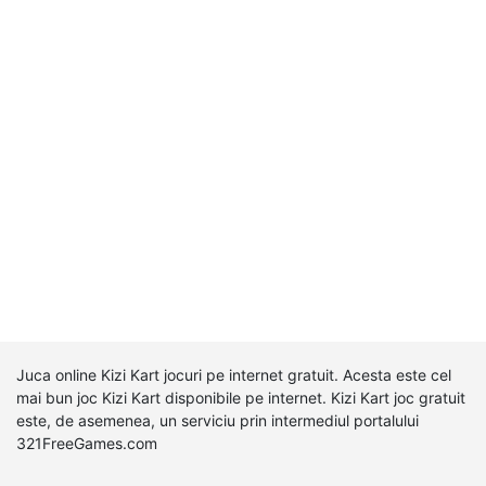
Juca online Kizi Kart jocuri pe internet gratuit. Acesta este cel
mai bun joc Kizi Kart disponibile pe internet. Kizi Kart joc gratuit
este, de asemenea, un serviciu prin intermediul portalului
321FreeGames.com