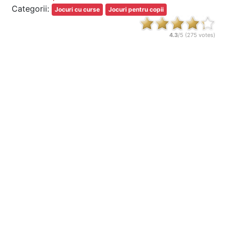
Categorii:
Jocuri cu curse
Jocuri pentru copii
4.3
/5 (
275
votes)