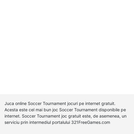
Juca online Soccer Tournament jocuri pe internet gratuit.
Acesta este cel mai bun joc Soccer Tournament disponibile pe
internet. Soccer Tournament joc gratuit este, de asemenea, un
serviciu prin intermediul portalului 321FreeGames.com