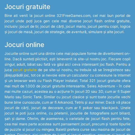
Jocuri gratuite
Bine ati venit la jocuri online 321FreeGames.com, cel mai bun portal de
jocuri unde poți juca gen cele mai diverse jocuri flash online gratuite,
inclusiv: jocuri de tir, jocuri de cărți, jocuri mario, jocuri pentru copii, logice
și jocuri de masă, jocuri de strategie, de aventură, simulare și alte jocuri.
Jocuri online
Jocurile online sunt una dintre cele mai populare forme de divertisment on-
line. Dacă sunteți plictisit, ești binevenit la site-ul nostru joc. Fiecare copil
singur, adult, băiat sau fată va găsi aici ceva interesant joc flash. Pentru a
juca
jocuri gratuite
de pe site-ul nostru, nu trebuie să se înregistreze sau
jālejuplādē joc, tot ce ai nevoie este un calculator cu conexiune la Internet
și un browser web cu Flash Player instalat. Total 321 jocuri gratuite ofera
mai mult de 1.000 de jocuri gratuite interesante. Seles Adventure - în cele
mai multe cazuri, acestea au o acțiune în jocuri 2D sau 3D, cum ar fi Super
Mario sau Sonic Tank. Similar cu jocuri clasice și sunt toate jocurile vechi
bune bine cunoscute, cum ar fi Arkanoid, Tetris și aur miner. Dacă vă place
jocuri de cărți, jocuri de decorare, cum ar fi poker sau blackjack. Unele
jocuri le poti juca online, cu prietenii, jocurile de fotografiere sunt biliard,
șah și dame. Oferim, de asemenea, o varietate de jocuri flash pentru fete,
cea mai mare parte acestea sunt pansament jocuri, precum și toate tipurile
de puzzle si jocuri cu mingea. Baietii prefera curse sau masina de jocuri de
tuning. Desigur, aici vorbim de luptă și jocuri sportive, precum și jocuri de