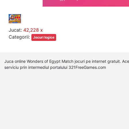
Jucat:
42,228 x
Categorii:
Jocuri logice
Juca online Wonders of Egypt Match jocuri pe internet gratuit. Ac
serviciu prin intermediul portalului 321FreeGames.com