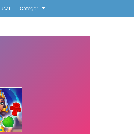
jucat
Categorii