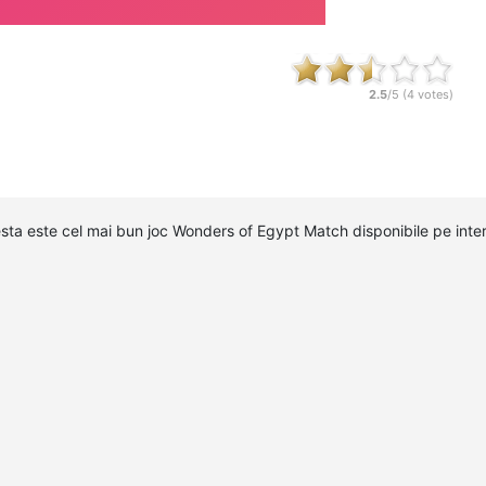
2.5
/5 (
4
votes)
esta este cel mai bun joc Wonders of Egypt Match disponibile pe int