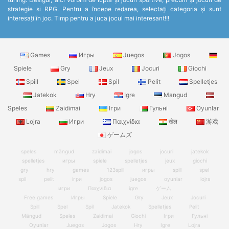
strategie si RPG. Pentru a începe redarea, selectați categoria și sunt
interesați în joc. Timp pentru a juca jocul mai interesant!!!
Games
Игры
Juegos
Jogos
Spiele
Gry
Jeux
Jocuri
Giochi
Spill
Spel
Spil
Pelit
Spelletjes
Jatekok
Hry
Igre
Mangud
Speles
Zaidimai
Ігри
Гульні
Oyunlar
Lojra
Игри
Παιχνίδια
खेल
游戏
ゲームズ
speles
mängud
zaidimai
jogos
jocuri
jatekok
spelletjes
игры
spiele
spelletjes
jeux
giochi
gry
hry
games
123spill
игры
spill
spel
spil
pelit
ігри
jogos
juegos
oyunlar
lojra
игри
Παιχνίδια
igre
ゲーム
Free games
Игры
Spiele
Gry
Jeux
Jocuri
Spill
Spel
Spil
Jatekok
Spelletjes
Pelit
Mängud
Speles
Zaidimai
Giochi
Ігри
Гульні
Oyunlar
Juegos
Jogos
Hry
Igre
Lojra