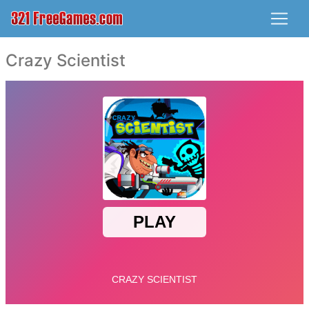
Crazy Scientist