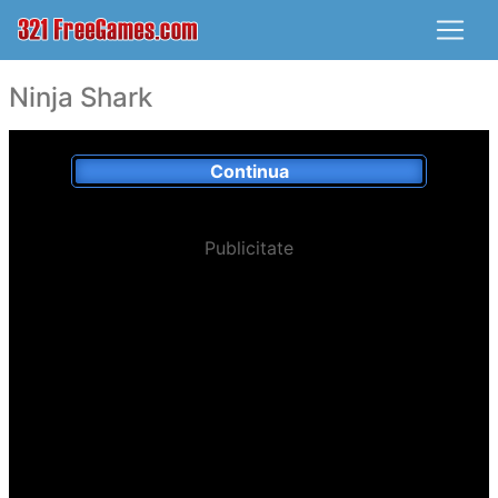
Ninja Shark
Continua
Publicitate