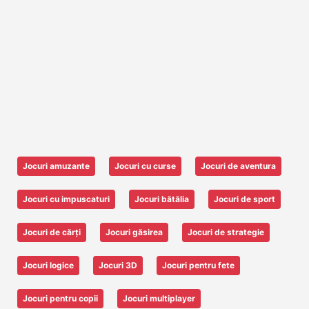
Jocuri amuzante
Jocuri cu curse
Jocuri de aventura
Jocuri cu impuscaturi
Jocuri bătălia
Jocuri de sport
Jocuri de cărți
Jocuri găsirea
Jocuri de strategie
Jocuri logice
Jocuri 3D
Jocuri pentru fete
Jocuri pentru copii
Jocuri multiplayer