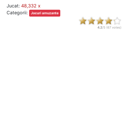
Jucat:
48,332 x
Categorii:
Jocuri amuzante
4.2
/5 (
67
votes)